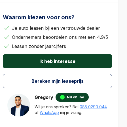
Waarom kiezen voor ons?
Je auto leasen bij een vertrouwde dealer
Ondernemers beoordelen ons met een 4.9/5
Leasen zonder jaarcijfers
Ik heb interesse
Bereken mijn leaseprijs
Gregory
Nu online
Wil je ons spreken? Bel
085 0290 044
of
WhatsApp
mij je vraag.