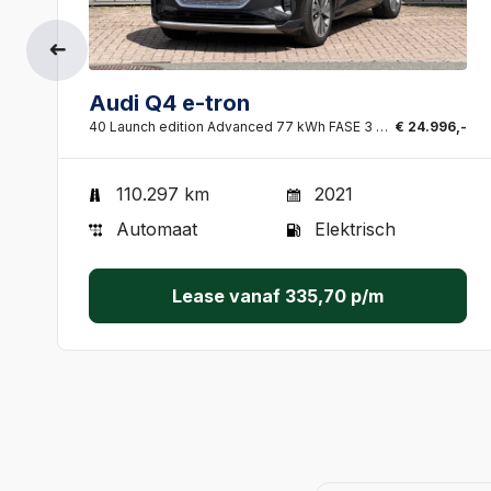
Audi Q4 e-tron
40 Launch edition Advanced 77 kWh FASE 3 Dealer ond
€ 24.996,-
110.297 km
2021
Automaat
Elektrisch
Lease vanaf
335,70
p/m