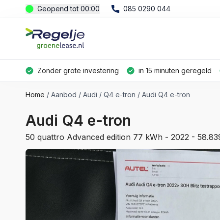
Geopend tot 00:00
085 0290 044
Zonder grote investering
in 15 minuten geregeld
Home
Aanbod
Audi
Q4 e-tron
Audi Q4 e-tron
Audi Q4 e-tron
50 quattro Advanced edition 77 kWh - 2022 - 58.8