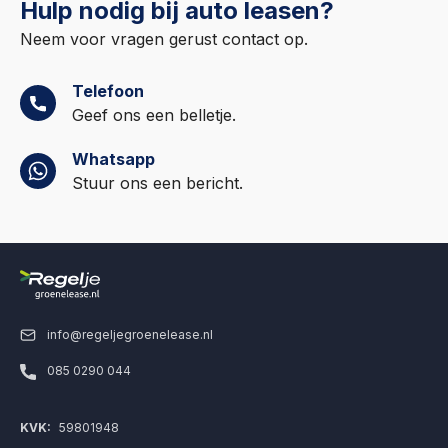
Hulp nodig bij auto leasen?
Neem voor vragen gerust contact op.
Telefoon
Geef ons een belletje.
Whatsapp
Stuur ons een bericht.
info@regeljegroenelease.nl
085 0290 044
KVK:
59801948