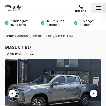
bel ons
Zonder grote
in 15 minuten
365 dagen
investering
geregeld
geopend
Home
Aanbod
Maxus
T90
Maxus T90
Maxus T90
EV 89 kWh - 2024