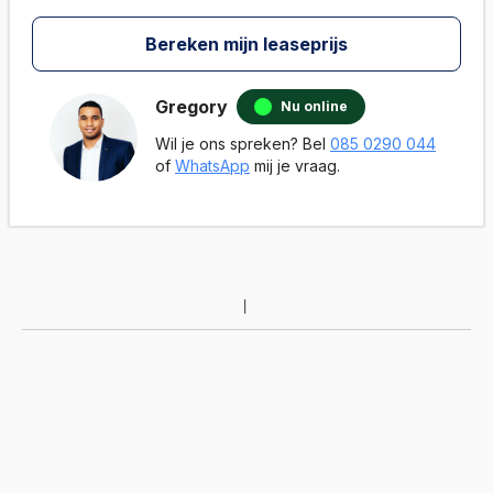
Bereken mijn leaseprijs
Gregory
Nu online
Wil je ons spreken? Bel
085 0290 044
of
WhatsApp
mij je vraag.