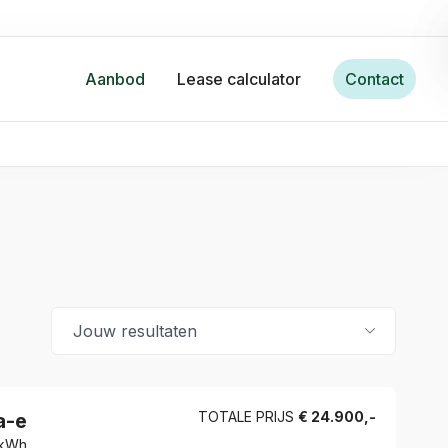
Aanbod
Lease calculator
Contact
TOTALE PRIJS
€
24.900
,-
a-e
 kWh