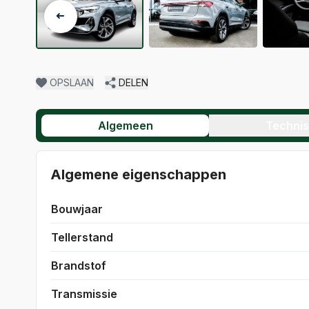
OPSLAAN
DELEN
Algemeen
Techni
Algemene eigenschappen
Bouwjaar
Tellerstand
Brandstof
Transmissie