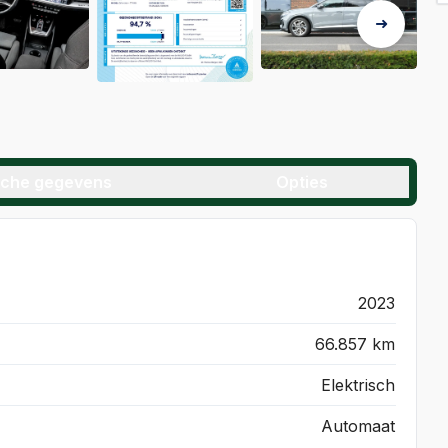
sche gegevens
Opties
2023
66.857 km
Elektrisch
Automaat