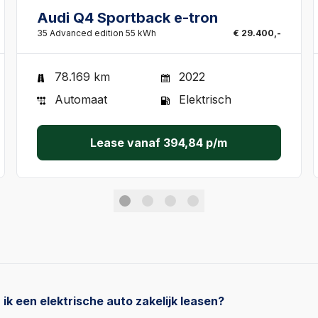
Audi Q4 Sportback e-tron
35 Advanced edition 55 kWh
€ 29.400,-
78.169 km
2022
Automaat
Elektrisch
Lease vanaf
394,84
p/m
k een elektrische auto zakelijk leasen?