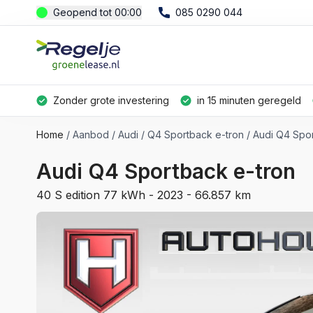
Geopend tot 00:00
085 0290 044
Zonder grote investering
in 15 minuten geregeld
Home
Aanbod
Audi
Q4 Sportback e-tron
Audi Q4 Spor
Audi Q4 Sportback e-tron
40 S edition 77 kWh - 2023 - 66.857 km