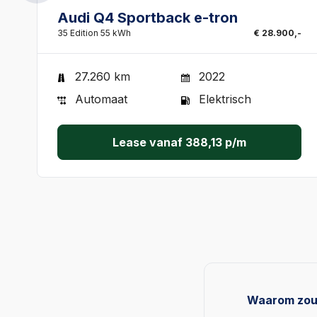
Audi Q4 Sportback e-tron
35 Edition 55 kWh
€ 28.900,-
27.260 km
2022
Automaat
Elektrisch
Lease vanaf
388,13
p/m
Waarom zou i