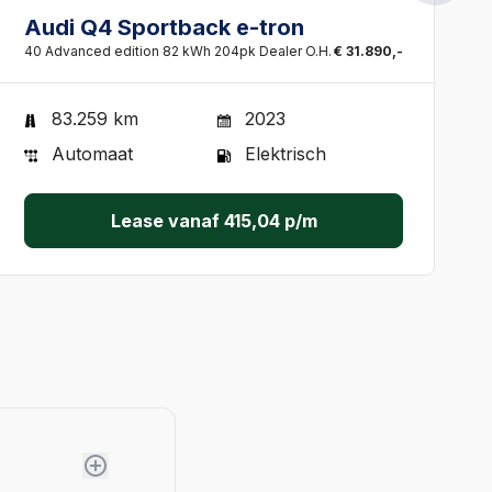
Audi Q4 Sportback e-tron
40 Advanced edition 82 kWh 204pk Dealer O.H.
€ 31.890,-
83.259 km
2023
Automaat
Elektrisch
Lease vanaf
415,04
p/m