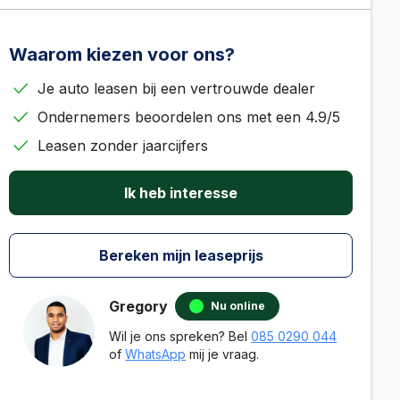
Waarom kiezen voor ons?
Je auto leasen bij een vertrouwde dealer
Ondernemers beoordelen ons met een 4.9/5
Leasen zonder jaarcijfers
Ik heb interesse
Bereken mijn leaseprijs
Gregory
Nu online
Wil je ons spreken? Bel
085 0290 044
of
WhatsApp
mij je vraag.