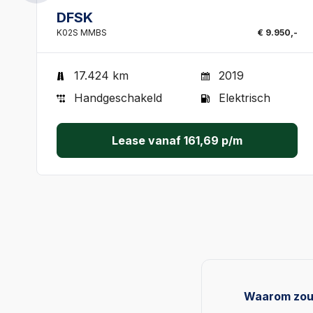
DFSK
K02S MMBS
€ 9.950,-
17.424 km
2019
Handgeschakeld
Elektrisch
Lease vanaf
161,69
p/m
Waarom zou i