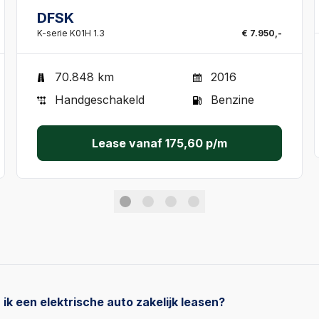
DFSK
K-serie K01H 1.3
€ 7.950,-
70.848 km
2016
Handgeschakeld
Benzine
Lease vanaf
175,60
p/m
k een elektrische auto zakelijk leasen?