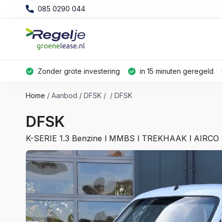
085 0290 044
Zonder grote investering
in 15 minuten geregeld
Home
Aanbod
DFSK
DFSK
DFSK
K-SERIE 1.3 Benzine l MMBS l TREKHAAK l AIRCO -