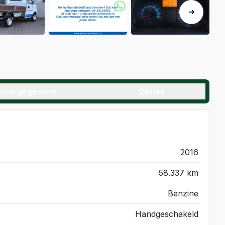
sche gegevens
Opties
2016
58.337 km
Benzine
Handgeschakeld