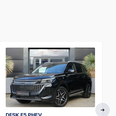
DFSK E5 PHEV