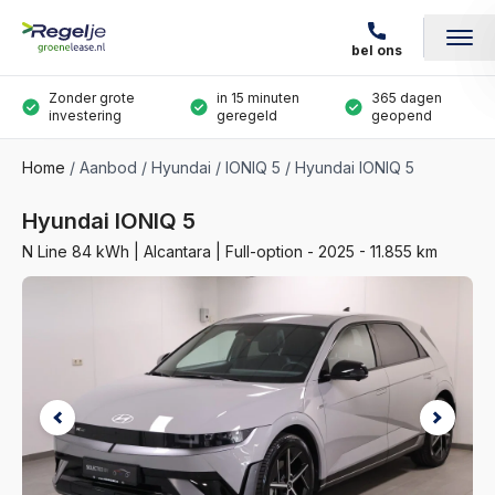
bel ons
Zonder grote
in 15 minuten
365 dagen
investering
geregeld
geopend
Home
Aanbod
Hyundai
IONIQ 5
Hyundai IONIQ 5
Hyundai IONIQ 5
N Line 84 kWh | Alcantara | Full-option - 2025 - 11.855 km