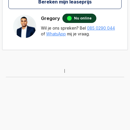
Bereken mijn leaseprijs
Gregory
Nu online
Wil je ons spreken? Bel
085 0290 044
of
WhatsApp
mij je vraag.