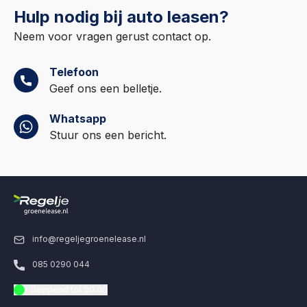
Hulp nodig bij auto leasen?
Neem voor vragen gerust contact op.
Telefoon
Geef ons een belletje.
Whatsapp
Stuur ons een bericht.
info@regeljegroenelease.nl
085 0290 044
Geopend tot 00:00